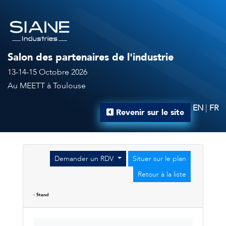
Salon des partenaires de l'industrie
13-14-15 Octobre 2026
Au MEETT à Toulouse
EN
|
FR
Revenir sur le site
Demander un RDV
Situer sur le plan
Retour à la liste
- Stand