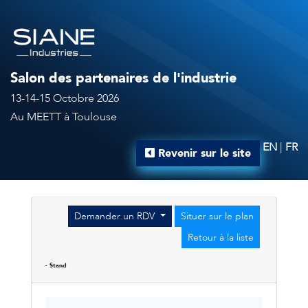
Salon des partenaires de l'industrie
13-14-15 Octobre 2026
Au MEETT à Toulouse
EN
|
FR
Revenir sur le site
Demander un RDV
Situer sur le plan
Retour à la liste
- Stand