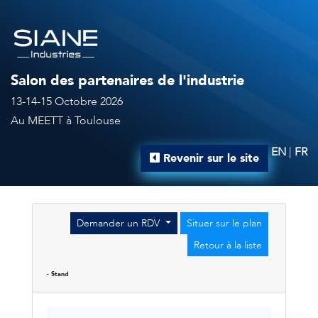
Salon des partenaires de l'industrie
13-14-15 Octobre 2026
Au MEETT à Toulouse
EN
|
FR
Revenir sur le site
Demander un RDV
Situer sur le plan
Retour à la liste
- Stand