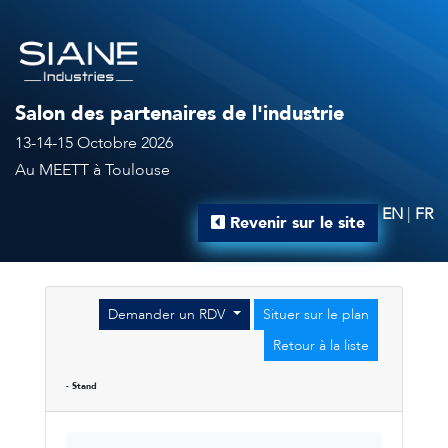
Salon des partenaires de l'industrie
13-14-15 Octobre 2026
Au MEETT à Toulouse
EN
|
FR
Revenir sur le site
Demander un RDV
Situer sur le plan
Retour à la liste
- Stand