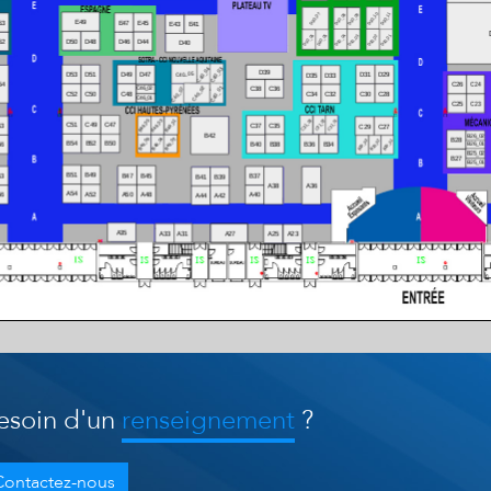
esoin d'un
renseignement
?
Contactez-nous