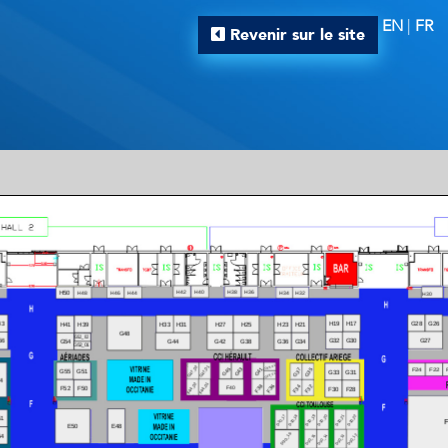
EN
|
FR
Revenir sur le site