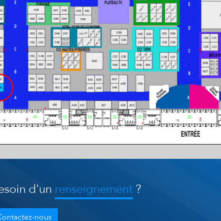
esoin d'un
renseignement
?
Contactez-nous