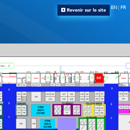
EN
|
FR
Revenir sur le site