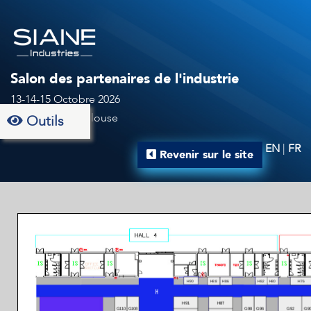
Salon des partenaires de l'industrie
13-14-15 Octobre 2026
Au MEETT à Toulouse
Outils
EN
|
FR
Revenir sur le site