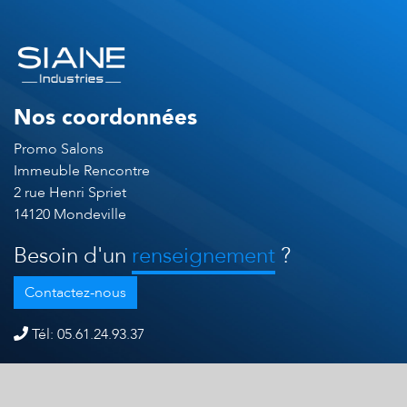
Nos coordonnées
Promo Salons
Immeuble Rencontre
2 rue Henri Spriet
14120 Mondeville
Besoin d'un
renseignement
?
Contactez-nous
Tél: 05.61.24.93.37