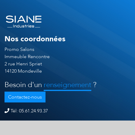
Nos coordonnées
Promo Salons
Immeuble Rencontre
2 rue Henri Spriet
14120 Mondeville
Besoin d'un
renseignement
?
Contactez-nous
Tél: 05.61.24.93.37