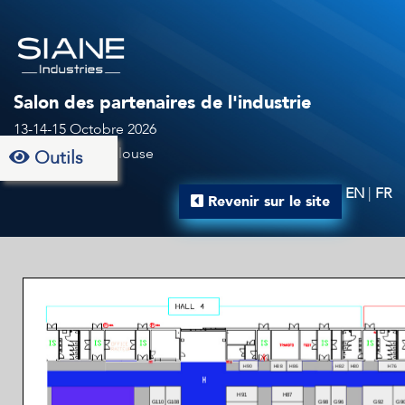
Salon des partenaires de l'industrie
13-14-15 Octobre 2026
Au MEETT à Toulouse
Outils
EN
|
FR
Revenir sur le site