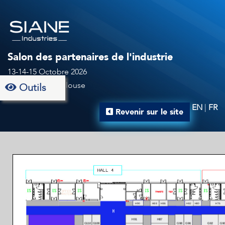
Salon des partenaires de l'industrie
13-14-15 Octobre 2026
Au MEETT à Toulouse
Outils
EN
|
FR
Revenir sur le site