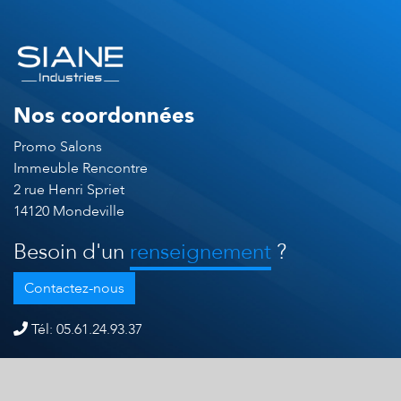
Nos coordonnées
Promo Salons
Immeuble Rencontre
2 rue Henri Spriet
14120 Mondeville
Besoin d'un
renseignement
?
Contactez-nous
Tél: 05.61.24.93.37