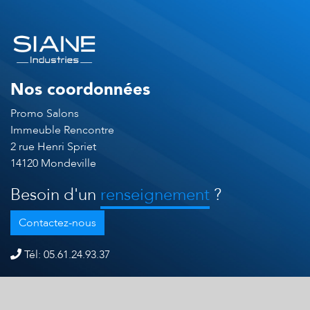
Nos coordonnées
Promo Salons
Immeuble Rencontre
2 rue Henri Spriet
14120 Mondeville
Besoin d'un
renseignement
?
Contactez-nous
Tél: 05.61.24.93.37