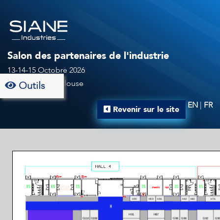
Salon des partenaires de l'industrie
13-14-15 Octobre 2026
Au MEETT à Toulouse
Outils
EN
|
FR
Revenir sur le site