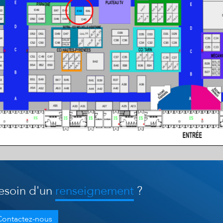
esoin d'un
renseignement
?
Contactez-nous