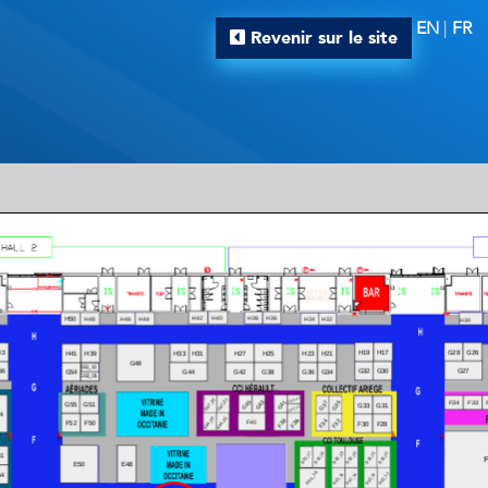
EN
|
FR
Revenir sur le site