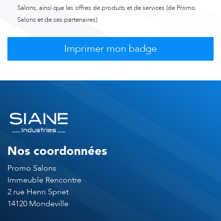
Salons, ainsi que les offres de produits et de services (de Promo
Salons et de ses partenaires)
Nos coordonnées
Promo Salons
Immeuble Rencontre
2 rue Henri Spriet
14120 Mondeville