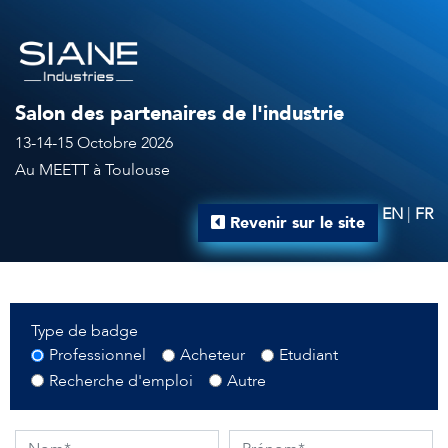
Salon des partenaires de l'industrie
13-14-15 Octobre 2026
Au MEETT à Toulouse
EN
|
FR
Revenir sur le site
Type de badge
Professionnel
Acheteur
Etudiant
Recherche d'emploi
Autre