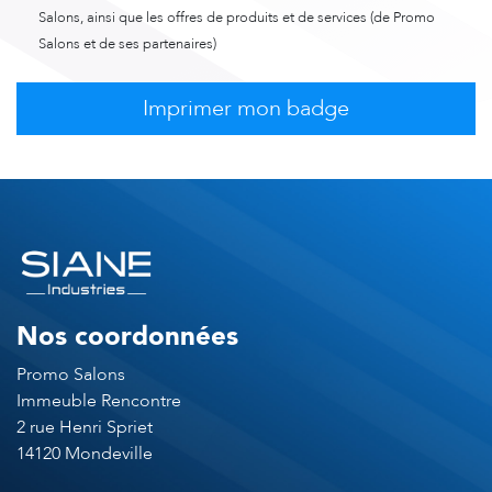
Salons, ainsi que les offres de produits et de services (de Promo
Salons et de ses partenaires)
Nos coordonnées
Promo Salons
Immeuble Rencontre
2 rue Henri Spriet
14120 Mondeville