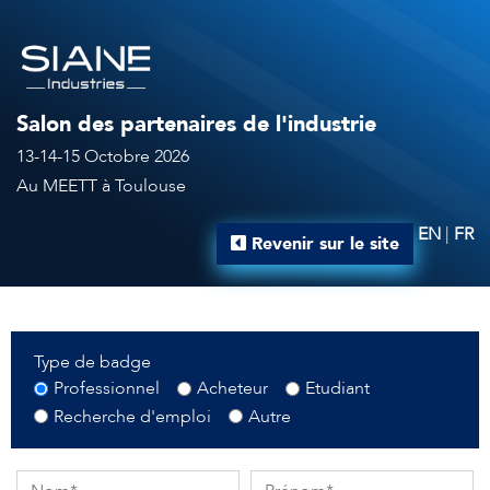
Salon des partenaires de l'industrie
13-14-15 Octobre 2026
Au MEETT à Toulouse
EN
|
FR
Revenir sur le site
Type de badge
Professionnel
Acheteur
Etudiant
Recherche d'emploi
Autre